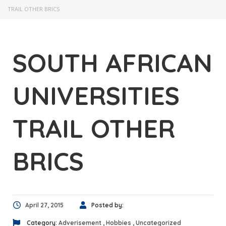
TRAIL OTHER BRICS
SOUTH AFRICAN
UNIVERSITIES
TRAIL OTHER
BRICS
April 27, 2015
Posted by:
Category:
Adverisement
,
Hobbies
,
Uncategorized