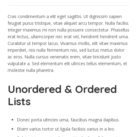
Cras condimentum a elit eget sagittis. Ut dignissim sapien
feugiat purus tristique, vitae aliquet arcu tempor. Nulla facilisi.
Integer maximus mi non nulla posuere consectetur. Phasellus
erat lectus, ullamcorper nec erat vel, hendrerit hendrerit urna.
Curabitur ut tempor lacus. Vivamus mollis, elit vitae maximus
imperdiet, nisi nulla fermentum nisi, sed luctus metus dolor
ac eros. Nulla cursus venenatis enim, vitae tincidunt justo
vulputate a. Sed elementum elit ultrices tellus elementum, et
molestie nulla pharetra.
Unordered & Ordered
Lists
Donec porta ultricies urna, faucibus magna dapibus.
Etiam varius tortor ut ligula facilisis varius in a leo.